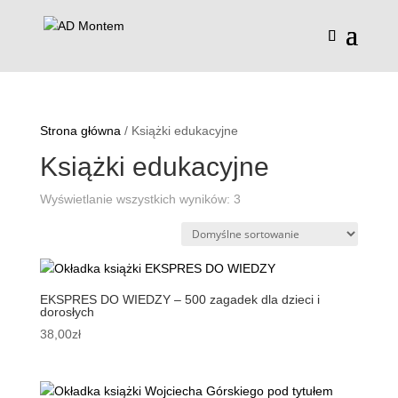
Strona główna
/ Książki edukacyjne
Książki edukacyjne
Wyświetlanie wszystkich wyników: 3
EKSPRES DO WIEDZY – 500 zagadek dla dzieci i
dorosłych
38,00
zł