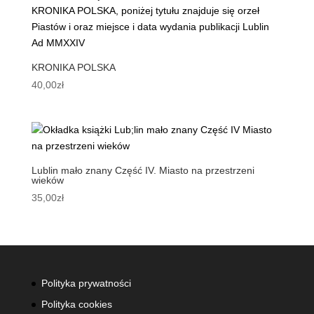
KRONIKA POLSKA
40,00
zł
Lublin mało znany Część IV. Miasto na przestrzeni
wieków
35,00
zł
Polityka prywatności
Polityka cookies