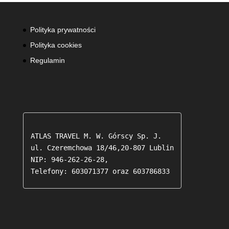
Polityka prywatności
Polityka cookies
Regulamin
ATLAS TRAVEL M. W. Górscy Sp. J.

ul. Czeremchowa 18/46,20-807 Lublin

NIP: 946-262-26-28,

Telefony: 603071377 oraz 603786833 