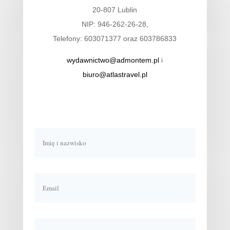
20-807 Lublin
NIP: 946-262-26-28,
Telefony: 603071377 oraz 603786833
wydawnictwo@admontem.pl
i
biuro@atlastravel.pl