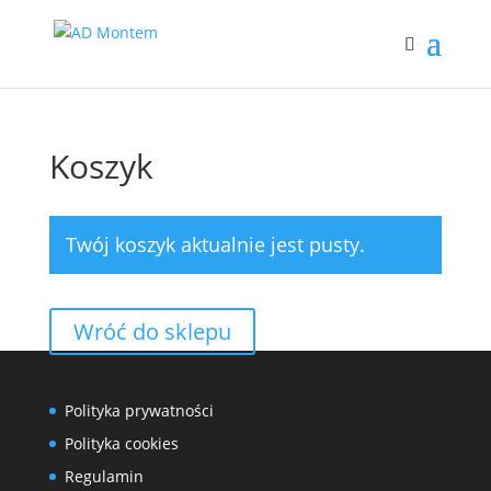
Koszyk
Twój koszyk aktualnie jest pusty.
Wróć do sklepu
Polityka prywatności
Polityka cookies
Regulamin