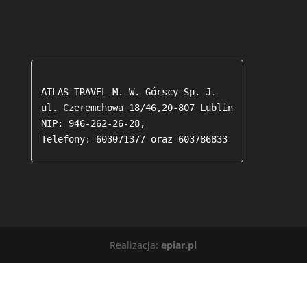
ATLAS TRAVEL M. W. Górscy Sp. J.

ul. Czeremchowa 18/46,20-807 Lublin

NIP: 946-262-26-28,

Telefony: 603071377 oraz 603786833 
Realizacja:
epiar.pl