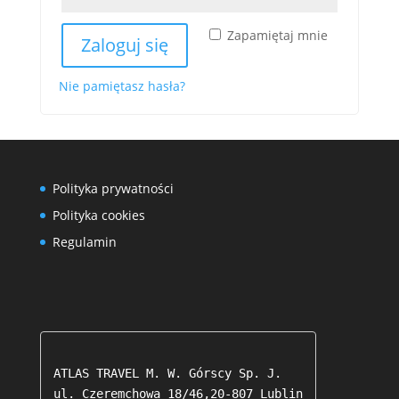
Zapamiętaj mnie
Zaloguj się
Nie pamiętasz hasła?
Polityka prywatności
Polityka cookies
Regulamin
ATLAS TRAVEL M. W. Górscy Sp. J.

ul. Czeremchowa 18/46,20-807 Lublin
