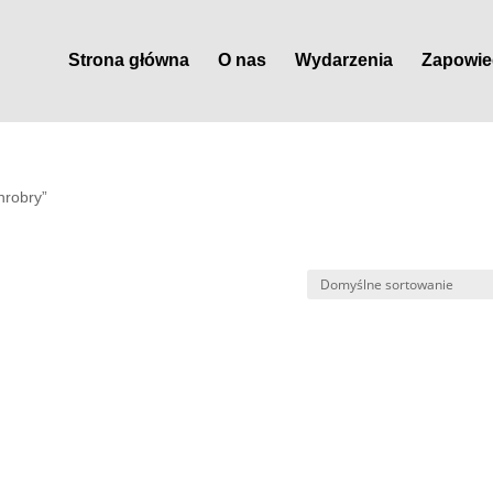
Strona główna
O nas
Wydarzenia
Zapowie
hrobry”