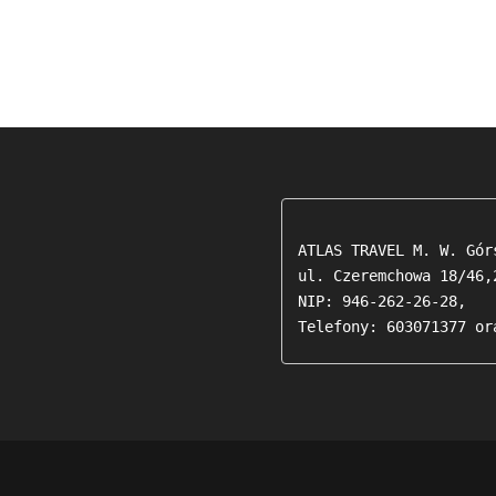
ATLAS TRAVEL M. W. Górs
ul. Czeremchowa 18/46,2
NIP: 946-262-26-28,

Telefony: 603071377 or