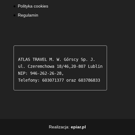
Polityka cookies
Regulamin
ATLAS TRAVEL M. W. Górscy Sp. J.

ul. Czeremchowa 18/46,20-807 Lublin

NIP: 946-262-26-28,

Telefony: 603071377 oraz 603786833 
Realizacja:
epiar.pl