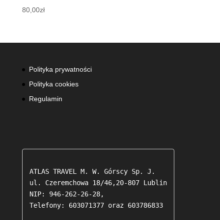
80,00
zł
Polityka prywatności
Polityka cookies
Regulamin
ATLAS TRAVEL M. W. Górscy Sp. J.

ul. Czeremchowa 18/46,20-807 Lublin

NIP: 946-262-26-28,

Telefony: 603071377 oraz 603786833 