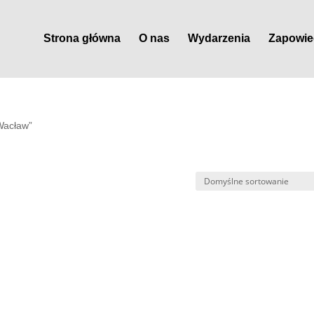
Strona główna
O nas
Wydarzenia
Zapowie
Wacław”