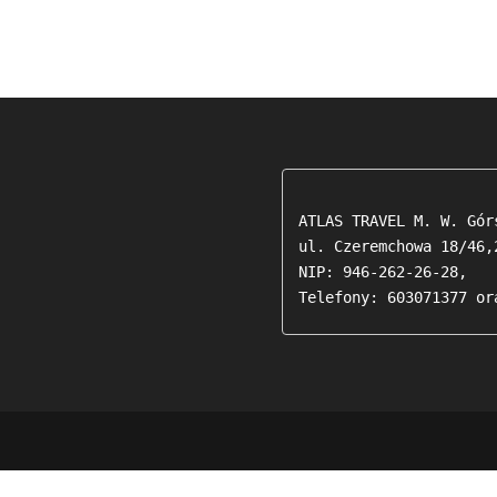
ATLAS TRAVEL M. W. Górs
ul. Czeremchowa 18/46,2
NIP: 946-262-26-28,

Telefony: 603071377 or