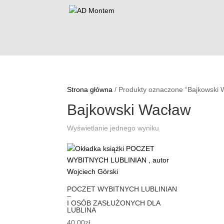
Strona główna
/ Produkty oznaczone “Bajkowski 
Bajkowski Wacław
Wyświetlanie jednego wyniku
POCZET WYBITNYCH LUBLINIAN
–
I OSÓB ZASŁUŻONYCH DLA
LUBLINA
40,00
zł