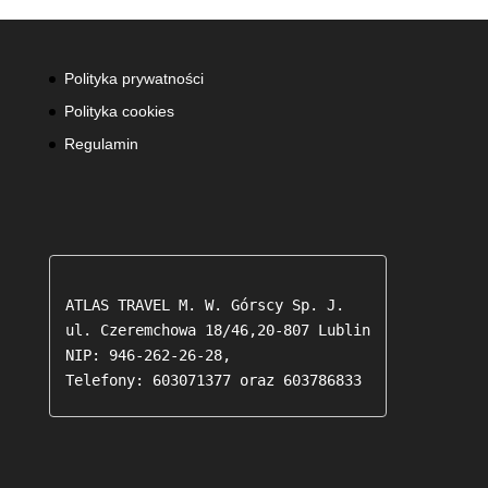
Polityka prywatności
Polityka cookies
Regulamin
ATLAS TRAVEL M. W. Górscy Sp. J.

ul. Czeremchowa 18/46,20-807 Lublin

NIP: 946-262-26-28,

Telefony: 603071377 oraz 603786833 