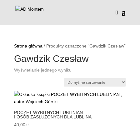
Strona główna
/ Produkty oznaczone “Gawdzik Czesław”
Gawdzik Czesław
Wyświetlanie jednego wyniku
POCZET WYBITNYCH LUBLINIAN –
I OSÓB ZASŁUŻONYCH DLA LUBLINA
40,00
zł