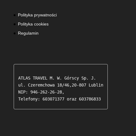
Polityka prywatności
Polityka cookies
Regulamin
ATLAS TRAVEL M. W. Górscy Sp. J.

ul. Czeremchowa 18/46,20-807 Lublin

NIP: 946-262-26-28,

Telefony: 603071377 oraz 603786833 