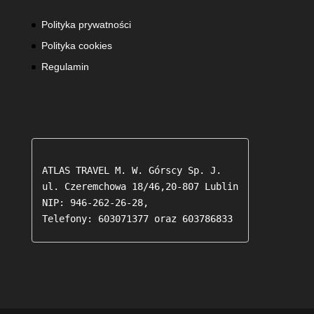
do
26,88zł
Polityka prywatności
Polityka cookies
Regulamin
ATLAS TRAVEL M. W. Górscy Sp. J.

ul. Czeremchowa 18/46,20-807 Lublin

NIP: 946-262-26-28,

Telefony: 603071377 oraz 603786833 