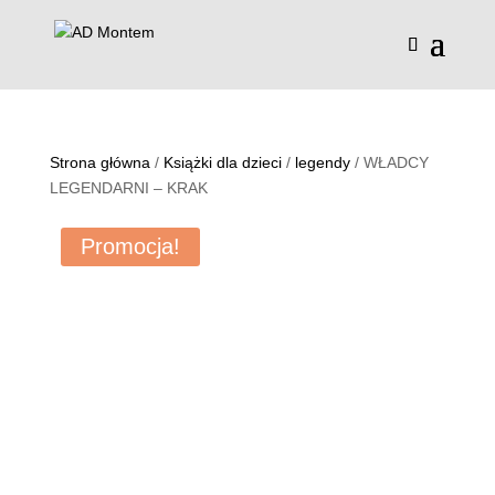
Strona główna
/
Książki dla dzieci
/
legendy
/ WŁADCY
LEGENDARNI – KRAK
Promocja!