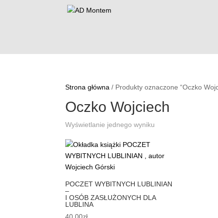
Strona główna
/ Produkty oznaczone “Oczko Wojc
Oczko Wojciech
Wyświetlanie jednego wyniku
POCZET WYBITNYCH LUBLINIAN
–
I OSÓB ZASŁUŻONYCH DLA
LUBLINA
40,00
zł