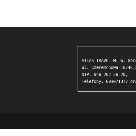
ATLAS TRAVEL M. W. Górs
ul. Czeremchowa 18/46,2
NIP: 946-262-26-28,

Telefony: 603071377 or