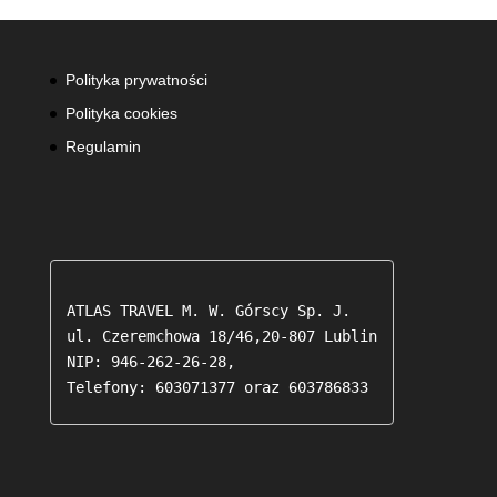
Polityka prywatności
Polityka cookies
Regulamin
ATLAS TRAVEL M. W. Górscy Sp. J.

ul. Czeremchowa 18/46,20-807 Lublin

NIP: 946-262-26-28,

Telefony: 603071377 oraz 603786833 