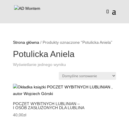
Strona główna
/ Produkty oznaczone “Potulicka Aniela”
Potulicka Aniela
Wyświetlanie jednego wyniku
POCZET WYBITNYCH LUBLINIAN –
I OSÓB ZASŁUŻONYCH DLA LUBLINA
40,00
zł