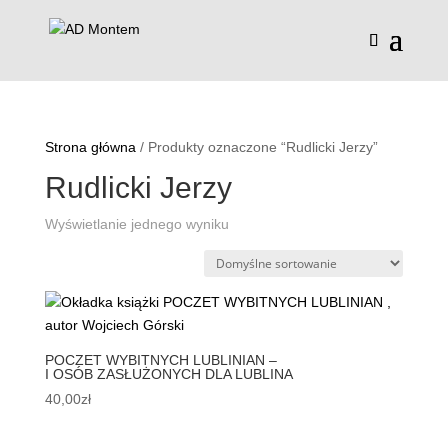
Strona główna
/ Produkty oznaczone “Rudlicki Jerzy”
Rudlicki Jerzy
Wyświetlanie jednego wyniku
POCZET WYBITNYCH LUBLINIAN –
I OSÓB ZASŁUŻONYCH DLA LUBLINA
40,00
zł