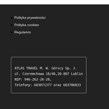
Polityka prywatności
Polityka cookies
Regulamin
ATLAS TRAVEL M. W. Górscy Sp. J.

ul. Czeremchowa 18/46,20-807 Lublin

NIP: 946-262-26-28,

Telefony: 603071377 oraz 603786833 